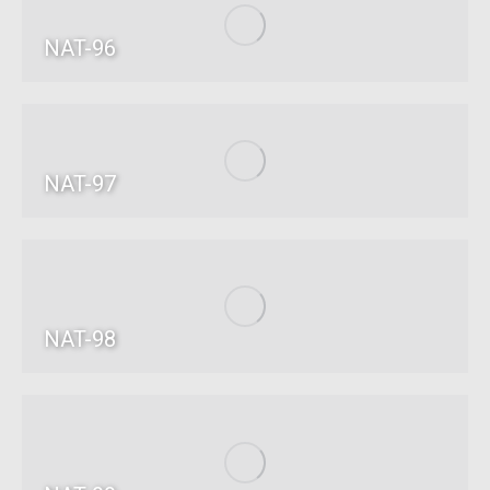
NAT-96
NAT-97
NAT-98