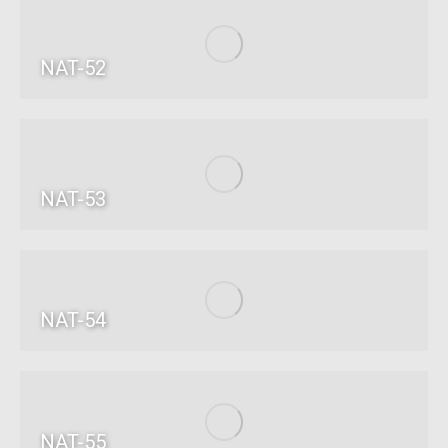
NAT-52
NAT-53
NAT-54
NAT-55