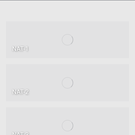
NAT-1
NAT-2
NAT-3