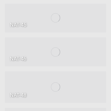
NAT-45
NAT-46
NAT-48