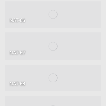
NAT-66
NAT-67
NAT-68