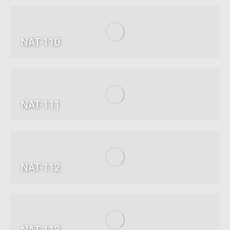
NAT-110
NAT-111
NAT-112
NAT-113