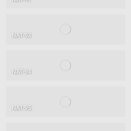
NAT-93
NAT-94
NAT-95