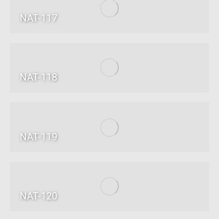
NAT-117
NAT-118
NAT-119
NAT-120