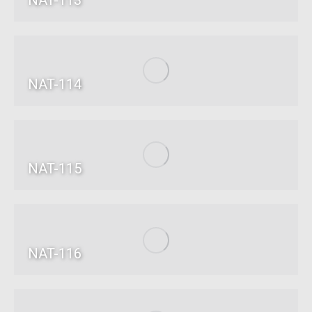
NAT-114
NAT-115
NAT-116