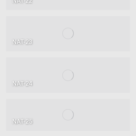
NAT-22
NAT-23
NAT-24
NAT-25