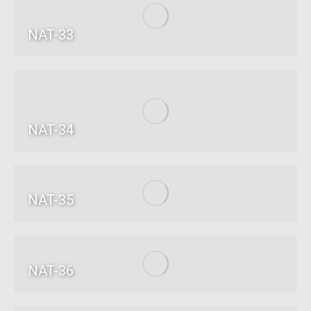
NAT-33
NAT-34
NAT-35
NAT-36