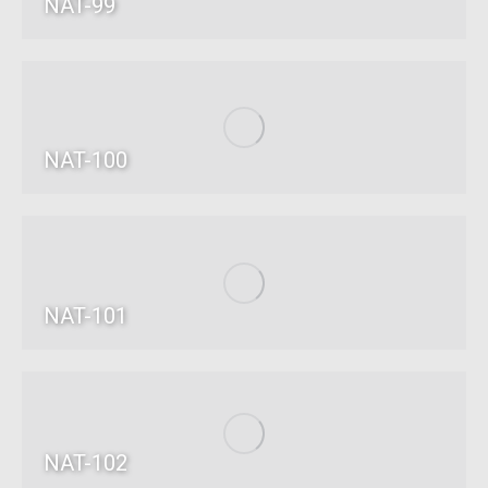
NAT-99
NAT-100
NAT-101
NAT-102