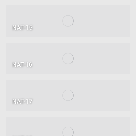
NAT-15
NAT-16
NAT-17