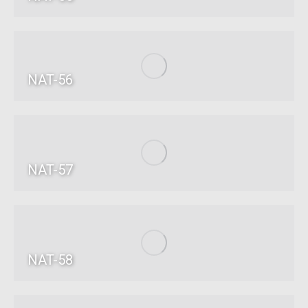
NAT-56
NAT-57
NAT-58